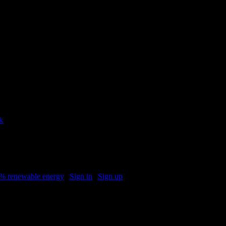
.
k
.
% renewable energy
|
Sign in
|
Sign up