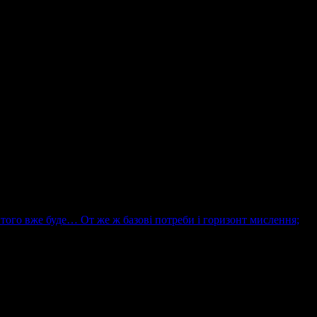
о того вже буде… От же ж базові потреби і горизонт мислення;