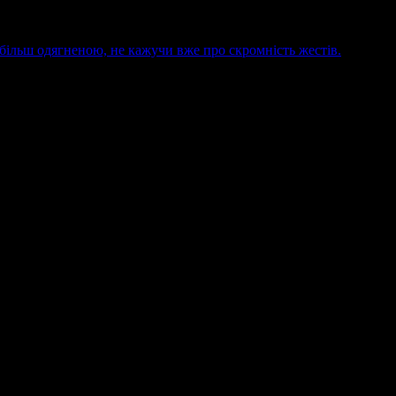
йбільш одягненою, не кажучи вже про скромність жестів.