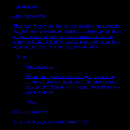
Людмилка
Данка
коментує:
Про дует №4: сукня, яку на себе вділа та пані, просто
чудова, чого про пані не скажеш… Сумно, коли люди
псують такі гарні речі, навіть не зважаючи на свій
поважний вік. Тобі за 50 – май Бога в серці, вдягайся
відповідно. Хоча б з поваги до уточуючих.
Данка
Oka
коментує:
Не згодна – дама значно молодша, руки-шия
гладенькі. Ії спотворило довге волосся, значно
додало віку. Відомо ж: не маєшь роскішних кіс-
роби стрижку
Oka
Олекса
коментує:
на предпоследнем фото Собчак???!))